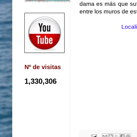
dama es más que suf
entre los muros de est
Local
Nº de visitas
1,330,306