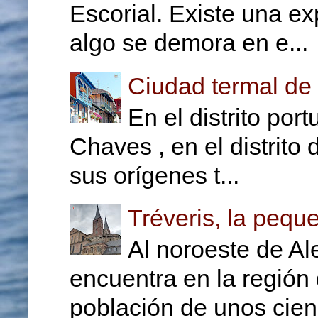
Escorial. Existe una e
algo se demora en e...
Ciudad termal de
En el distrito po
Chaves , en el distrito
sus orígenes t...
Tréveris, la peq
Al noroeste de A
encuentra en la región
población de unos cien 