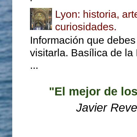
Lyon: historia, ar
curiosidades.
Información que debes 
visitarla. Basílica de l
...
"El mejor de lo
Javier Reve