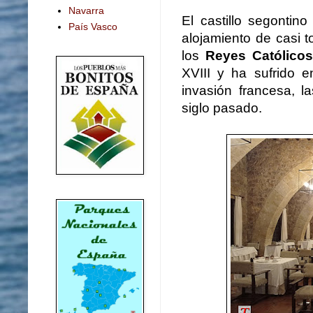
Navarra
El castillo segontin
País Vasco
alojamiento de casi 
los
Reyes Católico
XVIII y ha sufrido 
invasión francesa, la
siglo pasado.