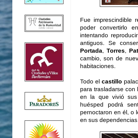
Fue imprescindible r
poder convertirlo 
intentando reproduc
antiguos. Se conse
Portada
,
Torres
,
Pa
cambio, son de nueva
habitaciones.
Todo el
castillo
palac
para trasladarse con
en la que vivió su
huésped podrá sen
pernoctaron en él, o
en sus dependencias