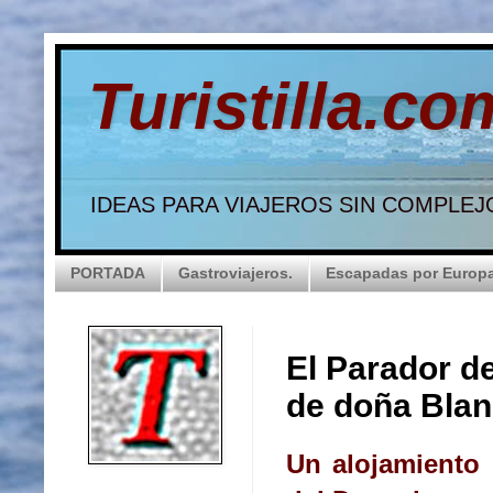
Turistilla.co
IDEAS PARA VIAJEROS SIN COMPLEJ
PORTADA
Gastroviajeros.
Escapadas por Europ
El Parador d
de doña Bla
Un alojamiento 