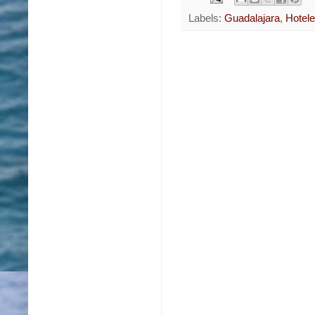
Labels:
Guadalajara
,
Hotel