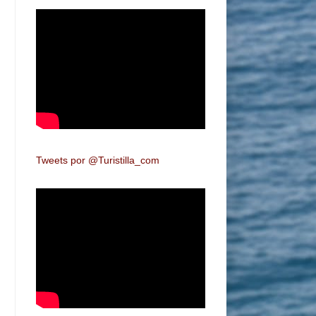
Tweets por @Turistilla_com