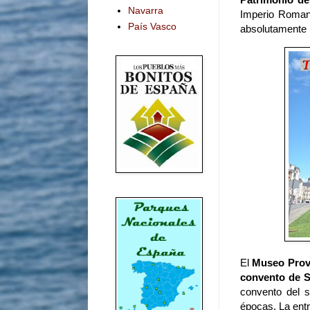
Navarra
Imperio Roman
País Vasco
absolutamente 
El
Museo Provi
convento de S
convento del s
épocas. La entr