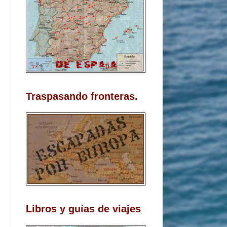
Traspasando fronteras.
Libros y guías de viajes