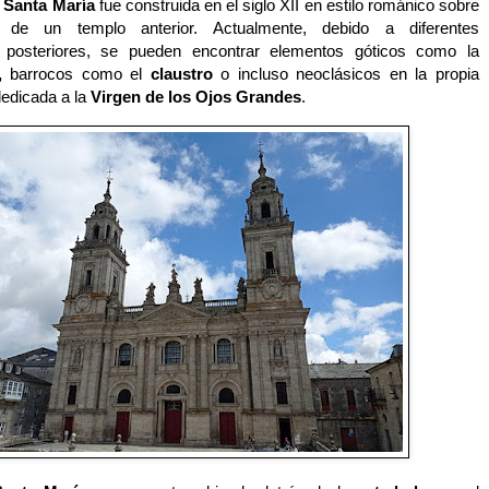
 Santa María
fue construida en el siglo XII en estilo románico sobre
s de un templo anterior. Actualmente, debido a diferentes
s posteriores, se pueden encontrar elementos góticos como la
,
barrocos como el
claustro
o incluso neoclásicos en la propia
dedicada a la
Virgen de los Ojos Grandes
.