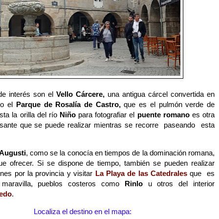
de interés son el
Vello Cárcere,
una antigua cárcel convertida en
 o
el
Parque de Rosalía de Castro,
que es el pulmón verde de
sta la orilla del río
Niño
para fotografiar el
puente romano
es otra
resante que se puede realizar mientras se recorre
paseando
esta
Augusti
, como se la conocía en tiempos de la dominación romana,
e ofrecer. Si se dispone de tiempo, también se pueden realizar
nes por la provincia
y visitar
La Playa de las Catedrales
que
es
 maravilla, pueblos costeros como
Rinlo
u otros del interior
edo
.
Localiza el destino en el mapa: