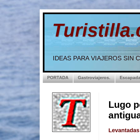
Turistilla
IDEAS PARA VIAJEROS SIN
PORTADA
Gastroviajeros.
Escapada
Lugo p
antigu
Levantadas