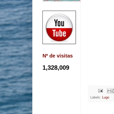
Nº de visitas
1,328,009
Labels:
Lugo