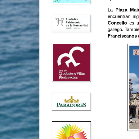
La
Plaza Mai
encuentran alg
Concello
es un
gallego. Tambié
Franciscanos