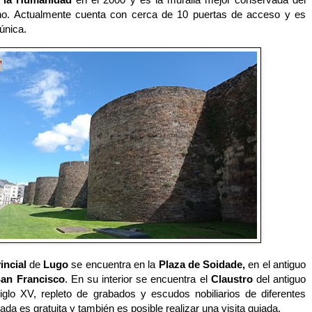
o. Actualmente cuenta con cerca de 10 puertas de acceso y es
única.
ncial
de
Lugo
se encuentra en la
Plaza de Soidade,
en el antiguo
an Francisco
. En su interior se encuentra el
Claustro
del antiguo
iglo
XV,
repleto de grabados y escudos nobiliarios de diferentes
ada es gratuita
y también es posible realizar una visita guiada.