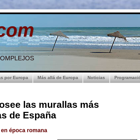
.com
 COMPLEJOS
s por Europa
Más allá de Europa
Noticias
Programaci
osee las murallas más
as de España
 en época romana