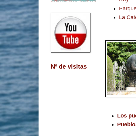
Parque
La Cat
Nº de visitas
Los pu
Pueblo