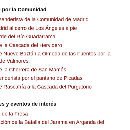
 por la Comunidad
senderista de la Comunidad de Madrid
rid al cerro de Los Ángeles a pie
rde del Río Guadarrama
e la Cascada del Hervidero
e Nuevo Baztán a Olmeda de las Fuentes por la
de Valmores.
e la Chorrera de San Mamés
enderista por el pantano de Picadas
e Rascafría a la Cascada del Purgatorio
es y eventos de interés
 de la Fresa
ción de la Batalla del Jarama en Arganda del