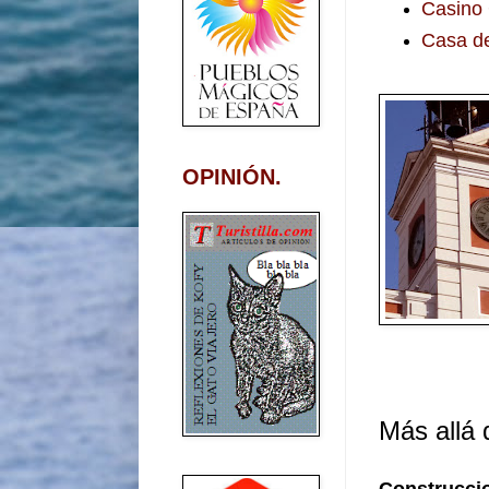
Casino 
Casa d
OPINIÓN.
Más allá d