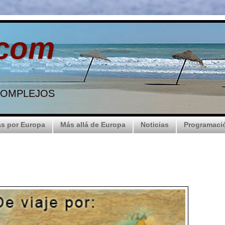
.com
 COMPLEJOS
s por Europa
Más allá de Europa
Noticias
Programaci