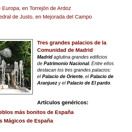
 Europa, en Torrejón de Ardoz
edral de Justo, en Mejorada del Campo
Tres grandes palacios de la
Comunidad de Madrid
Madrid
aglutina grandes edificios
de
Patrimonio Nacional
. Entre ellos
destacan los tres grandes palacios
:
el
Palacio de Oriente
, el
Palacio de
Aranjuez
y el
Palacio de El pardo
.
Artículos genéricos:
eblos más bonitos de España
s Mágicos de España