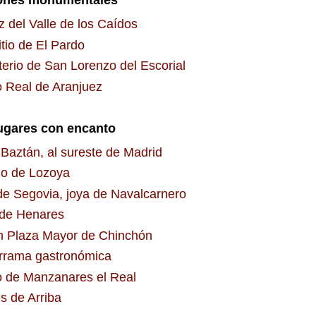
ones monumentales
z del Valle de los Caídos
tio de El Pardo
erio de San Lorenzo del Escorial
o Real de Aranjuez
ugares con encanto
Baztán, al sureste de Madrid
go de Lozoya
de Segovia, joya de Navalcarnero
 de Henares
n Plaza Mayor de Chinchón
rama gastronómica
lo de Manzanares el Real
s de Arriba