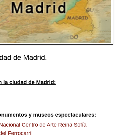
udad de Madrid.
n la ciudad de Madrid:
numentos y museos espectaculares:
acional Centro de Arte Reina Sofía
el Ferrocarril