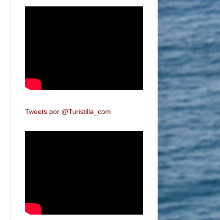
Tweets por @Turistilla_com