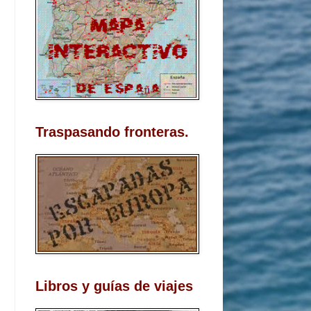
Traspasando fronteras.
Libros y guías de viajes