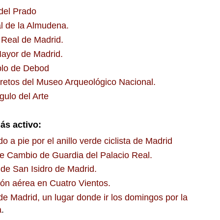
del Prado
l de la Almudena.
 Real de Madrid.
ayor de Madrid.
plo de Debod
retos del Museo Arqueológico Nacional.
gulo del Arte
ás activo:
o a pie por el anillo verde ciclista de Madrid
 Cambio de Guardia del Palacio Real.
 de San Isidro de Madrid.
ión aérea en Cuatro Vientos.
de Madrid, un lugar donde ir los domingos por la
a
.