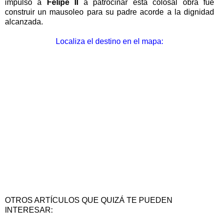
impulsó a
Felipe II
a patrocinar esta colosal obra fue
construir un mausoleo para su padre acorde a la dignidad
alcanzada.
Localiza el destino en el mapa:
OTROS ARTÍCULOS QUE QUIZÁ TE PUEDEN
INTERESAR: