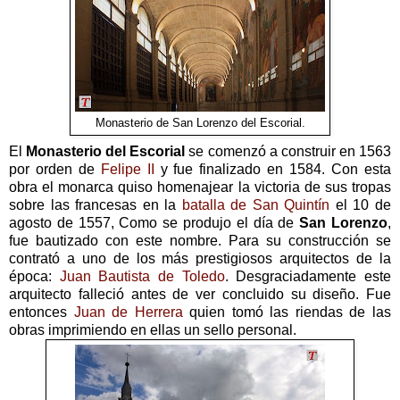
Monasterio de San Lorenzo del Escorial.
El
Monasterio del Escorial
se comenzó a construir en 1563
por orden de
Felipe II
y fue finalizado en 1584. Con esta
obra el monarca quiso homenajear la victoria de sus tropas
sobre las francesas en la
batalla de San Quintín
el 10 de
agosto de 1557, Como se produjo el día de
San Lorenzo
,
fue bautizado con este nombre. Para su construcción se
contrató a uno de los más prestigiosos arquitectos de la
época:
Juan Bautista de Toledo
. Desgraciadamente este
arquitecto falleció antes de ver concluido su diseño. Fue
entonces
Juan de Herrera
quien tomó las riendas de las
obras imprimiendo en ellas un sello personal.