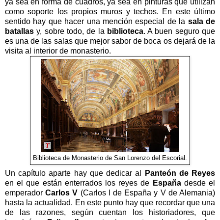
ya sea en forma de cuadros, ya sea en pinturas que utilizan
como soporte los propios muros y techos. En este último
sentido hay que hacer una mención especial de la
sala de
batallas
y, sobre todo, de la
biblioteca
. A buen seguro que
es una de las salas que mejor sabor de boca os dejará de la
visita al interior de monasterio.
Biblioteca de Monasterio de San Lorenzo del Escorial.
Un capítulo aparte hay que dedicar al
Panteón de Reyes
en el que están enterrados los reyes de
España
desde el
emperador
Carlos V
(Carlos I de España y V de Alemania)
hasta la actualidad. En este punto hay que recordar que una
de las razones, según cuentan los historiadores, que