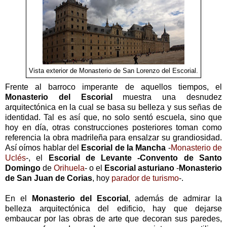
Vista exterior de Monasterio de San Lorenzo del Escorial.
Frente al barroco imperante de aquellos tiempos, el
Monasterio del Escorial
muestra una desnudez
arquitectónica en la cual se basa su belleza y sus señas de
identidad. Tal es así que, no solo sentó escuela, sino que
hoy en día, otras construcciones posteriores toman como
referencia la obra madrileña para ensalzar su grandiosidad.
Así oímos hablar del
Escorial de la Mancha
-
Monasterio de
Uclés
-, el
Escorial de Levante
-Convento de Santo
Domingo
de
Orihuela
- o el
Escorial asturiano
-
Monasterio
de San Juan de Corias
, hoy
parador de turismo
-.
En el
Monasterio del Escorial
, además de admirar la
belleza arquitectónica del edificio, hay que dejarse
embaucar por las obras de arte que decoran sus paredes,