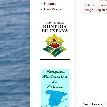
Navarra
Labels:
Escapad
País Vasco
Adigio
,
Región 
Suscribirse a:
E