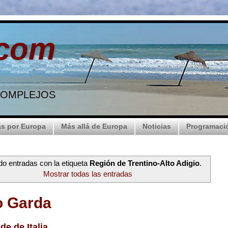
.com
 COMPLEJOS
s por Europa
Más allá de Europa
Noticias
Programaci
o entradas con la etiqueta
Región de Trentino-Alto Adigio
.
Mostrar todas las entradas
o Garda
de de Italia