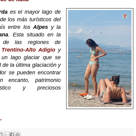
rda
es el mayor lago de
de los más turísticos del
aís entre los
Alpes
y la
ana
. Esta situado en la
a de las regiones de
,
Trentino-Alto Adigio
y
 un lago glaciar que se
l de la última glaciación y
dor se pueden encontrar
n encanto, patrimonio
artístico y preciosos
»