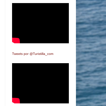
Tweets por @Turistilla_com