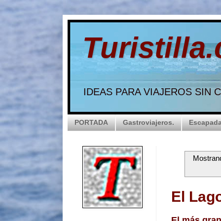
Turistilla
IDEAS PARA VIAJEROS SIN
PORTADA
Gastroviajeros.
Escapada
Mostrand
El Lag
El más gran