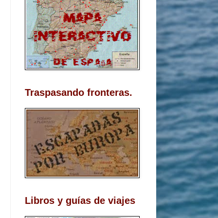
Traspasando fronteras.
Libros y guías de viajes