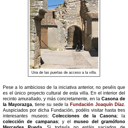
Una de las puertas de acceso a la villa.
Pese a lo ambicioso de la iniciativa anterior, no peséis que
es el único proyecto cultural de esta villa. En el interior del
recinto amurallado, y más concretamente, en la
Casona de
la Mayorazga
, tiene su sede la
Fundación Joaquín Díaz
.
Auspiciados por dicha Fundación, podéis visitar hasta tres
interesantes museos:
Colecciones de la Casona
; la
colección de campanas
; y el
museo del gramófono
Mercedes Rueda
. Si todavía no estáis saciados de