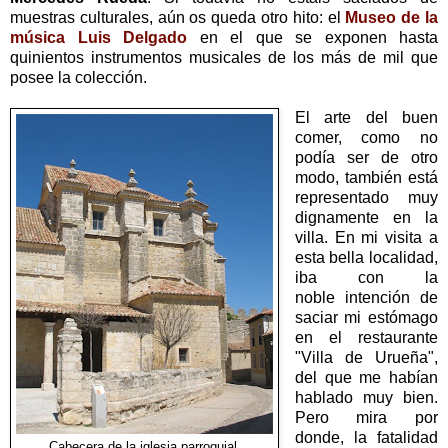
muestras culturales, aún os queda otro hito: el
Museo de la
música Luis Delgado
en el que se exponen hasta
quinientos instrumentos musicales de los más de mil que
posee la colección.
El arte del buen
comer, como no
podía ser de otro
modo, también está
representado muy
dignamente en la
villa. En mi visita a
esta bella localidad,
iba con la
noble intención de
saciar mi estómago
en el restaurante
"Villa de Urueña",
del que me habían
hablado muy bien.
Pero mira por
donde, la fatalidad
Cabecera de la iglesia parroquial.