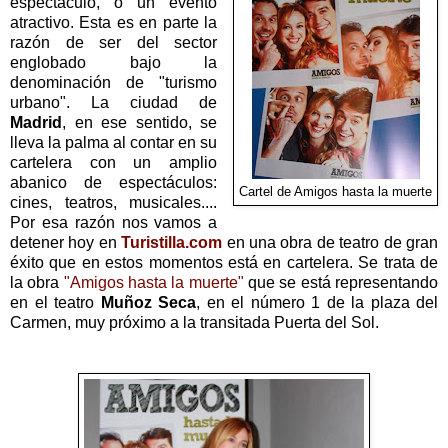
espectáculo, o un evento
atractivo. Esta es en parte la
razón de ser del sector
englobado bajo la
denominación de "turismo
urbano". La ciudad de
Madrid
, en ese sentido, se
lleva la palma al contar en su
cartelera con un amplio
abanico de espectáculos:
Cartel de Amigos hasta la muerte
cines, teatros, musicales....
Por esa razón nos vamos a
detener hoy en
Turistilla.com
en una obra de teatro de gran
éxito que en estos momentos está en cartelera. Se trata de
la obra
"Amigos hasta la muerte"
que se está representando
en el teatro
Muñoz Seca
, en el número 1 de la plaza del
Carmen, muy próximo a la transitada Puerta del Sol.