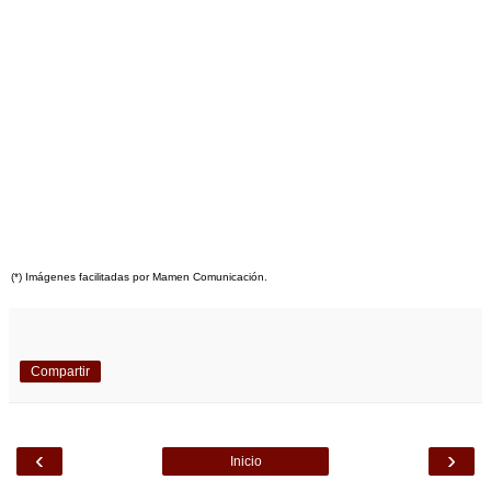
(*) Imágenes facilitadas por Mamen Comunicación.
Compartir
‹
›
Inicio