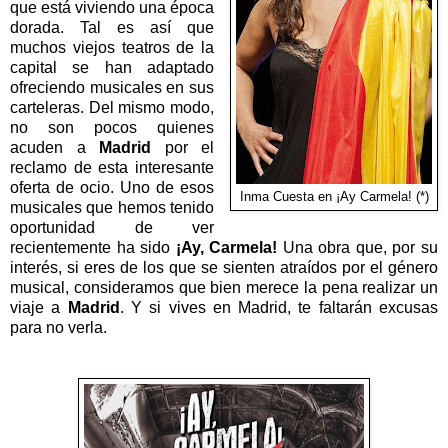
que está viviendo una época
dorada. Tal es así que
muchos viejos teatros de la
capital se han adaptado
ofreciendo musicales en sus
carteleras. Del mismo modo,
no son pocos quienes
acuden a
Madrid
por el
reclamo de esta interesante
oferta de ocio. Uno de esos
Inma Cuesta en ¡Ay Carmela! (*)
musicales que hemos tenido
oportunidad de ver
recientemente ha sido
¡Ay, Carmela!
Una obra que, por su
interés, si eres de los que se sienten atraídos por el género
musical, consideramos que bien merece la pena realizar un
viaje a
Madrid
. Y si vives en Madrid, te faltarán excusas
para no verla.