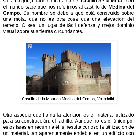
su fama que, cuando uno habla del
castillo de la Mota
, todo
el mundo sabe que nos referimos al castillo de
Medina del
Campo
. Su nombre se debe a que está construido sobre
una mota, que no es otra cosa que una elevación del
terreno. O sea, un lugar de fácil defensa y mejor dominio
visual sobre sus tierras circundantes.
Castillo de la Mota en Medina del Campo, Valladolid.
Otro aspecto que llama la atención es el material utilizado
para su construcción: el ladrillo. Aunque no es el único por
estos lares en recurrir a él, sí resulta curioso la utilización de
un material, tan aparentemente endeble, en un edificio con