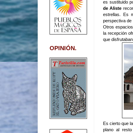
es sustituido 
de Aliste
recon
estrellas. Es
perspectiva de 
Otros espacios
la recepción o
que disfrutaba
OPINIÓN.
Es cierto que l
plano al resto