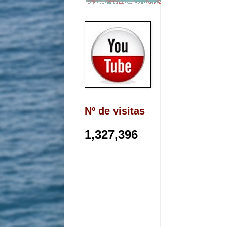
Nº de visitas
1,327,396