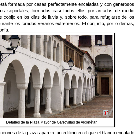
 está formada por casas perfectamente encaladas y con generosos
tos soportales, formados casi todos ellos por arcadas de medio
e cobijo en los días de lluvia y, sobre todo, para refugiarse de los
urante los tórridos veranos extremeños. El conjunto, por lo demás,
onía.
Detalles de la Plaza Mayor de Garrovillas de Alconétar.
incones de la plaza aparece un edificio en el que el blanco encalado