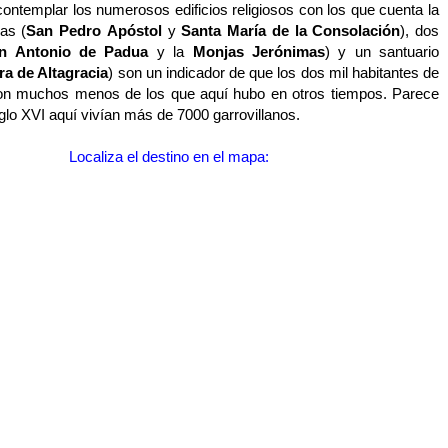
contemplar los numerosos edificios religiosos con los que cuenta la
ias (
San Pedro Apóstol
y
Santa María de la Consolación
), dos
n Antonio de Padua
y la
Monjas Jerónimas
) y un santuario
a de Altagracia
) son un indicador de que los dos mil habitantes de
son muchos menos de los que aquí hubo en otros tiempos. Parece
iglo XVI aquí vivían más de 7000 garrovillanos.
Localiza el destino en el mapa: