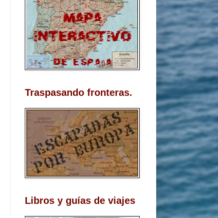
Traspasando fronteras.
Libros y guías de viajes