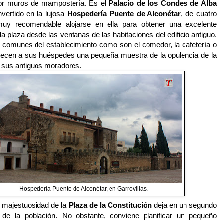
por muros de mampostería. Es el
Palacio de los Condes de Alba
vertido en la lujosa
Hospedería Puente de Alconétar
, de cuatro
 muy recomendable alojarse en ella para obtener una excelente
la plaza desde las ventanas de las habitaciones del edificio antiguo.
 comunes del establecimiento como son el comedor, la cafetería o
frecen a sus huéspedes una pequeña muestra de la opulencia de la
n sus antiguos moradores.
Hospedería Puente de Alconétar, en Garrovillas.
a majestuosidad de la
Plaza de la Constitución
deja en un segundo
 de la población. No obstante, conviene planificar un pequeño