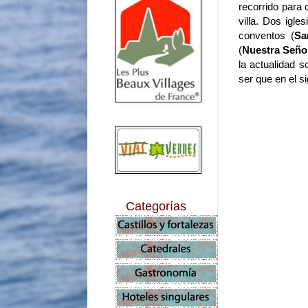
recorrido para 
villa. Dos igles
conventos (
Sa
(
Nuestra Señor
la actualidad 
ser que en el s
Categorías