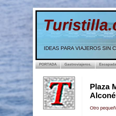
Turistilla
IDEAS PARA VIAJEROS SIN
PORTADA
Gastroviajeros.
Escapada
Plaza 
Alconé
Otro pequeño