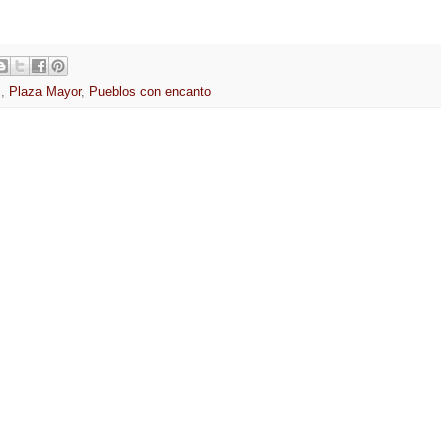
s
,
Plaza Mayor
,
Pueblos con encanto