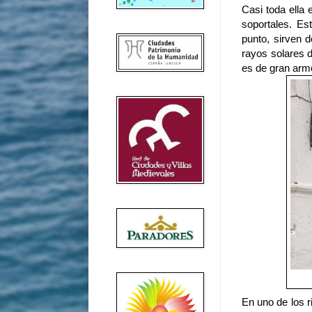
Casi toda ella
soportales. Es
punto, sirven d
rayos solares d
es de gran arm
En uno de los r