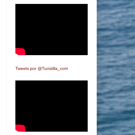
Tweets por @Turistilla_com