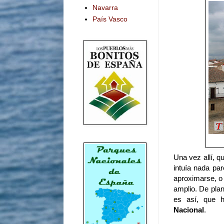
Navarra
País Vasco
Una vez allí, q
intuía nada pa
aproximarse, o 
amplio. De plant
es así, que 
Nacional
.