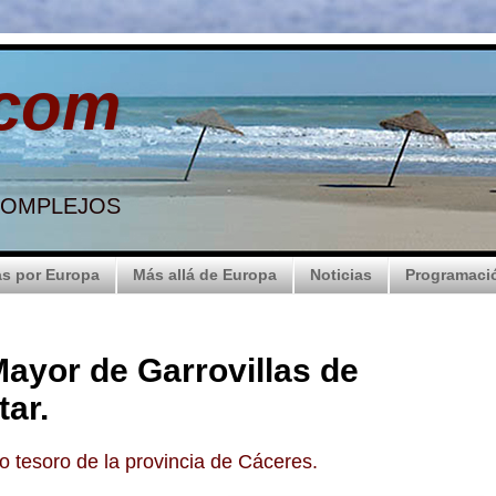
.com
 COMPLEJOS
s por Europa
Más allá de Europa
Noticias
Programaci
Mayor de Garrovillas de
tar.
 tesoro de la provincia de Cáceres.