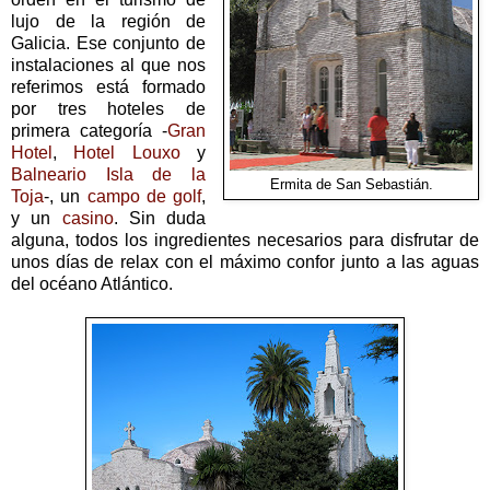
lujo de la región de
Galicia. Ese conjunto de
instalaciones al que nos
referimos está formado
por tres hoteles de
primera categoría -
Gran
Hotel
,
Hotel Louxo
y
Balneario Isla de la
Ermita de San Sebastián.
Toja
-, un
campo de golf
,
y un
casino
. Sin duda
alguna, todos los ingredientes necesarios para disfrutar de
unos días de relax con el máximo confor junto a las aguas
del océano Atlántico.