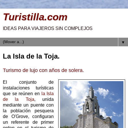
Turistilla.com
IDEAS PARA VIAJEROS SIN COMPLEJOS
▼
La Isla de la Toja.
Turismo de lujo con años de solera.
El conjunto de
instalaciones turísticas
que se reúnen en
la Isla
de la Toja
, unida
mediante un puente con
la población pesquera
de O'Grove, configuran
un referente de primer
orden en el turismo de