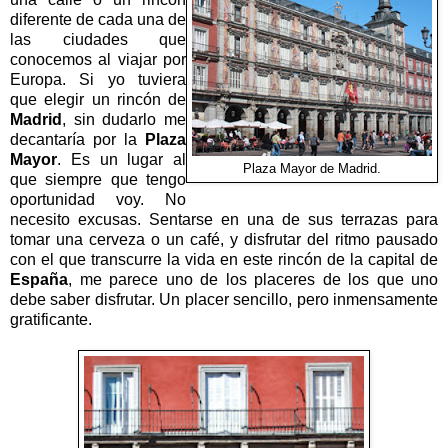
diferente de cada una de
las ciudades que
conocemos al viajar por
Europa. Si yo tuviera
que elegir un rincón de
Madrid
, sin dudarlo me
decantaría por la
Plaza
Mayor
. Es un lugar al
Plaza Mayor de Madrid.
que siempre que tengo
oportunidad voy. No
necesito excusas. Sentarse en una de sus terrazas para
tomar una cerveza o un café, y disfrutar del ritmo pausado
con el que transcurre la vida en este rincón de la capital de
España
, me parece uno de los placeres de los que uno
debe saber disfrutar. Un placer sencillo, pero inmensamente
gratificante.