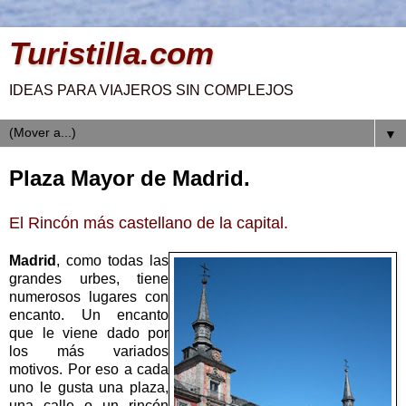
Turistilla.com
IDEAS PARA VIAJEROS SIN COMPLEJOS
▼
Plaza Mayor de Madrid.
El Rincón más castellano de la capital.
Madrid
, como todas las
grandes urbes, tiene
numerosos lugares con
encanto. Un encanto
que le viene dado por
los más variados
motivos. Por eso a cada
uno le gusta una plaza,
una calle o un rincón