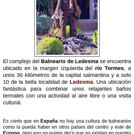
El complejo del
Balneario de Ledesma
se encuentra
ubicado en la margen izquierda del
río Tormes
, a
unos 30 kilómetros de la capital salmantina y a solo
10 de la bella localidad de
Ledesma
. Una ubicación
fantástica para combinar unos relajantes baños
termales con una actividad al aire libre o una visita
cultural.
Es cierto que en
España
no hay una cultura de balnearios
como la pueda haber en otros países del centro y este de
Europa
, pero eso no quiere decir que no existan en nuestro