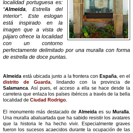
localidad portuguesa es:
"
Almeida
, Estrella del
Interior". Este eslogan
está inspirado en la
imagen que a vista de
pájaro ofrece la localidad
con un contorno
perfectamente delimitado por una muralla con forma
de estrella de doce puntas.
Almeida
está ubicada junto a la frontera con
España
, en el
distrito de Guarda
, lindando con la provincia de
Salamanca
. Así pues, el acceso a ella se hace desde la
carretera que enlaza los países ibéricos a través de la bella
localidad de
Ciudad Rodrigo
.
El monumento más destacado de
Almeida
es su
Muralla
.
Una muralla abaluartada que ha sabido resistir los avatares
que la historia le ha hecho vivir. Especialmente graves
fueron los sucesos acaecidos durante la ocupación de las