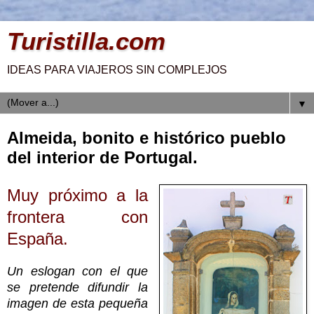
Turistilla.com
IDEAS PARA VIAJEROS SIN COMPLEJOS
▼
Almeida, bonito e histórico pueblo
del interior de Portugal.
Muy próximo a la
frontera con
España.
Un eslogan con el que
se pretende difundir la
imagen de esta pequeña