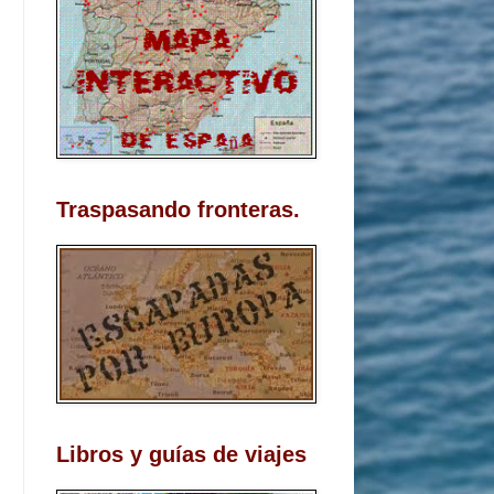
Traspasando fronteras.
Libros y guías de viajes