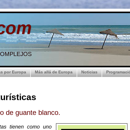
.com
 COMPLEJOS
s por Europa
Más allá de Europa
Noticias
Programaci
urísticas
o de guante blanco.
stas tienen como uno