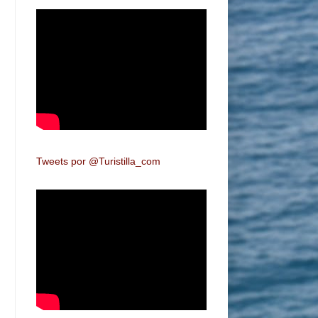
Tweets por @Turistilla_com