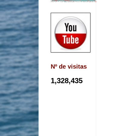
Nº de visitas
1,328,435