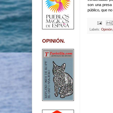
son una presa f
público, que no
Labels:
Opinión
OPINIÓN.