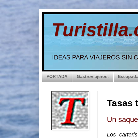
Turistilla
IDEAS PARA VIAJEROS SIN
PORTADA
Gastroviajeros.
Escapada
Tasas t
Un saque
Los carteri