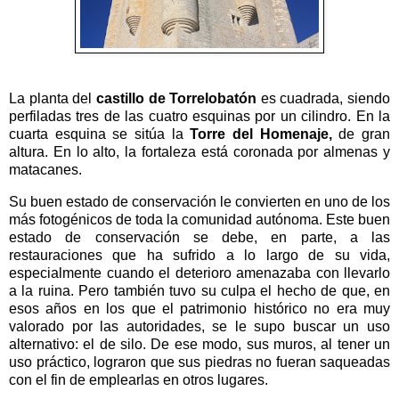
La planta del
castillo de Torrelobatón
es cuadrada, siendo
perfiladas tres de las cuatro esquinas por un cilindro. En la
cuarta esquina se sitúa la
Torre del Homenaje,
de gran
altura. En lo alto, la fortaleza está coronada por almenas y
matacanes.
Su buen estado de conservación le convierten en uno de los
más fotogénicos de toda la comunidad autónoma. Este buen
estado de conservación se debe, en parte, a las
restauraciones que ha sufrido a lo largo de su vida,
especialmente cuando el deterioro amenazaba con llevarlo
a la ruina. Pero también tuvo su culpa el hecho de que, en
esos años en los que el patrimonio histórico no era muy
valorado por las autoridades, se le supo buscar un uso
alternativo: el de silo. De ese modo, sus muros, al tener un
uso práctico, lograron que sus piedras no fueran saqueadas
con el fin de emplearlas en otros lugares.