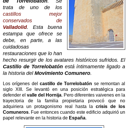
de
Torrelobatón
. Se
trata de uno de los
castillos mejor
conservados de
Valladolid
. Esta buena
estampa que ofrece se
debe, en parte, a las
cuidadosas
restauraciones que lo han
hecho resurgir de los avatares históricos sufridos. El
Castillo de Torrelobatón
está íntimamente ligado a
la historia del
Movimiento Comunero
.
Los orígenes del
castillo de Torrelobatón
se remontan al
siglo XIII. Se levantó en una posición estratégica para
defender el
valle del Hornija
. Pero diferentes vaivenes en la
trayectoria de la familia propietaria provocó que no
adquiriera un protagonismo real hasta la
crisis de los
Comuneros
. Fue entonces cuando este edificio adquirió un
papel relevante en la historia de
España
.