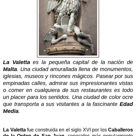
La Valetta
es la pequeña capital de la nación de
Malta
. Una ciudad amurallada llena de monumentos,
iglesias, museos y rincones mágicos. Pasear por sus
empinadas calles, admirar sus impresionantes vistas
o comer en cualquiera de sus restaurantes es todo
un placer para los sentidos. Una ciudad de color ocre
que transporta a sus visitantes a la fascinante
Edad
Media
.
La Valetta
fue construida en el siglo XVI por los
Caballeros
de la Orden de San Juan
, conocidos más popularmente