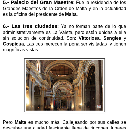
5.- Palacio del Gran Maestre
:
Fue la residencia de los
Grandes Maestros de la Orden de Malta y en la actualidad
es la oficina del presidente de
Malta
.
6.- Las tres ciudades
:
Ya no forman parte de lo que
administrativamente es La Valeta, pero están unidas a ella
sin solución de continuidad. Son;
Vittoriosa
,
Senglea
y
Cospicua
, Las tres merecen la pena ser visitadas y tienen
magníficas vistas.
Pero
Malta
es mucho más. Callejeando por sus calles se
descubre una ciudad fascinante llena de rincones, lugares