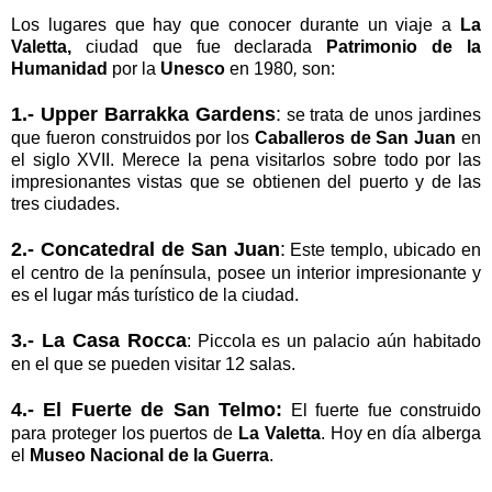
Los lugares que hay que conocer durante un viaje a
La
Valetta,
ciudad que fue
declarada
Patrimonio de la
Humanidad
por la
Unesco
en 1980
,
son:
1.- Upper Barrakka Gardens
:
se trata de unos jardines
que fueron construidos por los
Caballeros de San Juan
en
el siglo XVII. Merece la pena visitarlos sobre todo por las
impresionantes vistas que se obtienen del puerto y de las
tres ciudades.
2.- Concatedral de San Juan
:
Este templo, ubicado en
el centro de la península, posee un interior impresionante y
es el lugar más turístico de la ciudad.
3.- La Casa Rocca
: Piccola es un palacio aún habitado
en el que se pueden visitar 12 salas.
4.- El Fuerte de San Telmo:
El fuerte fue construido
para proteger los puertos de
La Valetta
. Hoy en día alberga
el
Museo Nacional de la Guerra
.