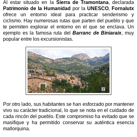
Al estar situado en la
Sierra de Tramontana
, declarada
Patrimonio de la Humanidad
por la
UNESCO
,
Fornalutx
ofrece un entorno ideal para practicar senderismo y
ciclismo. Hay numerosas rutas que parten del pueblo y que
te permiten explorar el entorno en el que se enclava. Un
ejemplo es la famosa ruta del
Barranc de Biniaraix
, muy
popular entre los excursionistas.
Por otro lado, sus habitantes se han esforzado por mantener
vivo su carácter tradicional, lo que se nota en el cuidado de
cada rincón del pueblo. Este compromiso ha evitado que se
masifique y ha permitido conservar su auténtica esencia
mallorquina.