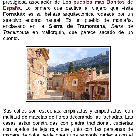
prestigiosa asociación de
Los pueblos más Bonitos de
España
. Lo primero que cautiva al viajero que visita
Fornalutx
es su belleza arquitectónica rodeada por un
atractivo entorno natural. Es un pueblo de montaña,
enclavado en la
Sierra de Tramontana
,
Serra de
Tramuntana
en mallorquín, que parece sacado de un
cuento.
Sus calles son estrechas, empinadas y empedradas, con
multitud de macetas de flores decorando las fachadas. Las
casas están construidas con piedra tradicional, cubiertas
con tejados de teja roja que junto con las persianas de
madera de color verde crean una armonía perfecta con el