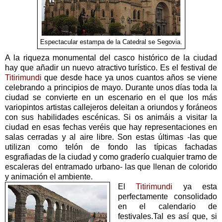
Espectacular estampa de la Catedral se Segovia.
A la riqueza monumental del casco histórico de la ciudad
hay que añadir un nuevo atractivo turístico. Es el festival de
Titirimundi
que desde hace ya unos cuantos años se viene
celebrando a principios de mayo. Durante unos días toda la
ciudad se convierte en un escenario en el que los más
variopintos artistas callejeros deleitan a oriundos y foráneos
con sus habilidades escénicas. Si os animáis a visitar la
ciudad en esas fechas veréis que hay representaciones en
salas cerradas y al aire libre. Son estas últimas -las que
utilizan como telón de fondo las típicas fachadas
esgrafiadas de la ciudad y como graderío cualquier tramo de
escaleras del entramado urbano- las que llenan de colorido
y animación el ambiente.
El
Titirimundi
ya esta
perfectamente consolidado
en el calendario de
festivales.Tal es así que, si