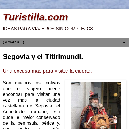
Turistilla.com
IDEAS PARA VIAJEROS SIN COMPLEJOS
▼
Segovia y el Titirimundi.
Una excusa más para visitar la ciudad.
Son muchos los motivos
que el viajero puede
encontrar para visitar una
vez más la ciudad
castellana de Segovia: el
Acueducto romano, sin
duda, el mejor conservado
de la península Ibérica y,
por ende, el más