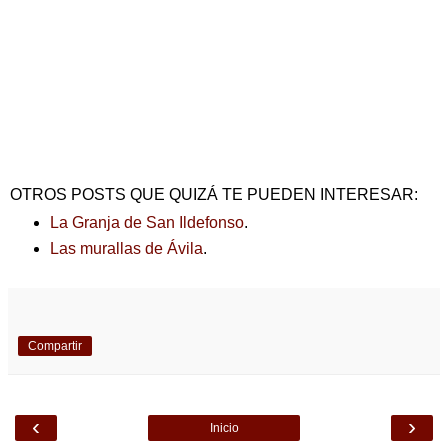
OTROS POSTS QUE QUIZÁ TE PUEDEN INTERESAR:
La Granja de San Ildefonso
.
Las murallas de Ávila
.
Compartir
‹
›
Inicio