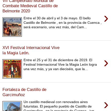
VII Campeonato Mundial de
Combate Medieval Castillo de
Belmonte 2020
›
Entre el 30 de abril y el 3 de mayo. El bello
Castillo de Belmonte , en la provincia de Cuenca ,
será escenario, una vez más, del Cam...
XVI Festival Internacional Vive
la Magia León.
›
Entre el 25 y el 31 de diciembre de 2019. El
Festival Internacional Vive la Magia León logra
una vez más, y ya van dieciséis, que la...
Fortaleza de Castillo de
Garcimuñoz
›
Un castillo medieval con renovados aires
futuristas. El pequeño pueblo de Castillo de
Garcimuñoz , en la provincia de Cuenca , jun...