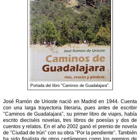
Portada del libro "Caminos de Guadalajara".
José Ramón de Urioste nació en Madrid en 1944. Cuenta
con una larga trayectoria literaria, pues antes de escribir
"Caminos de Guadalajara", su primer libro de viajes, había
escrito dieciséis novelas, tres libros de poesías y dos de
cuentos y relatos. En el año 2002 ganó el premio de novela
de "Ciudad de Irún" con su obra "Por la pendiente". También
ha sido finalista de otros certámenes como los premios de