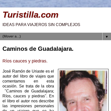
Turistilla.com
IDEAS PARA VIAJEROS SIN COMPLEJOS
▼
Caminos de Guadalajara.
Ríos cauces y piedras.
José Ramón de Uriaste es el
autor del libro de viajes que
comentamos en esta
ocasión. Se trata de la obra
"Caminos de Guadalajara;
Ríos, cauces y piedras". En
el libro el autor nos describe
las impresiones personales
de un viajero que se ha