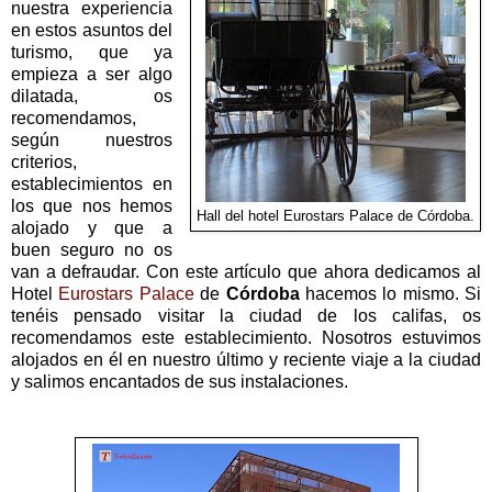
nuestra experiencia
en estos asuntos del
turismo, que ya
empieza a ser algo
dilatada, os
recomendamos,
según nuestros
criterios,
establecimientos en
los que nos hemos
Hall del hotel Eurostars Palace de Córdoba.
alojado y que a
buen seguro no os
van a defraudar. Con este artículo que ahora dedicamos al
Hotel
Eurostars Palace
de
Córdoba
hacemos lo mismo. Si
tenéis pensado visitar la ciudad de los califas, os
recomendamos este establecimiento. Nosotros estuvimos
alojados en él en nuestro último y reciente viaje a la ciudad
y salimos encantados de sus instalaciones.