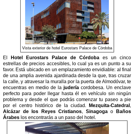
Vista exterior de hotel Eurostars Palace de Córdoba
El
Hotel Eurostars Palace de Córdoba
es un cinco
estrellas de precios accesibles, lo cual ya es un punto a su
favor. Está ubicado en un emplazamiento envidiable: al final
de una amplia avenida ajardinada desde la que, tras cruzar
la calle, y atravesar la muralla por la puerta de Almodóvar, te
encuentras en medio de la
judería
cordobesa. Un enclave
perfecto para poder llegar hasta él en vehículo sin ningún
problema y desde el que podrás comenzar tu paseo a pie
por el centro histórico de la ciudad.
Mezquita-Catedral
,
Alcázar de los Reyes Cristianos
,
Sinagoga
o
Baños
Árabes
los encontrarás a un paso del hotel.