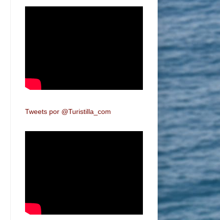
Tweets por @Turistilla_com