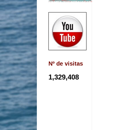
Nº de visitas
1,329,408