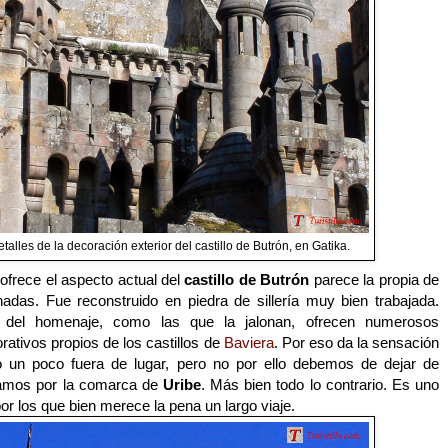
talles de la decoración exterior del castillo de Butrón, en Gatika.
ofrece el aspecto actual del
castillo de Butrón
parece la propia de
adas. Fue reconstruido en piedra de sillería muy bien trabajada.
e del homenaje, como las que la jalonan, ofrecen numerosos
ativos propios de los castillos de
Baviera
. Por eso da la sensación
 un poco fuera de lugar, pero no por ello debemos de dejar de
ndamos por la comarca de
Uribe
. Más bien todo lo contrario. Es uno
por los que bien merece la pena un largo viaje.