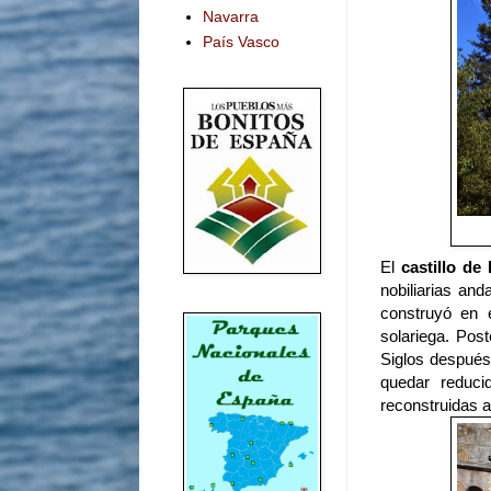
Navarra
País Vasco
El
castillo de
nobiliarias and
construyó en 
solariega. Post
Siglos después
quedar reduci
reconstruidas a