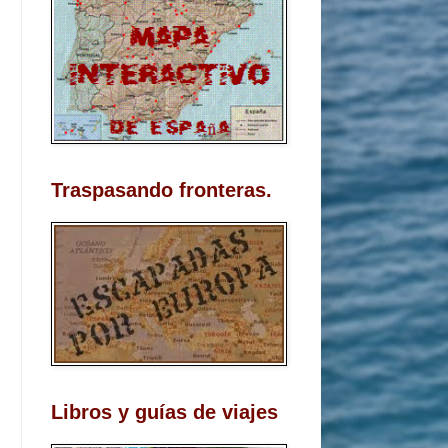
Traspasando fronteras.
Libros y guías de viajes