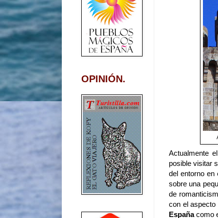
OPINIÓN.
Actualmente e
posible visitar 
del entorno en
sobre una peque
de romanticism
con el aspecto 
España
como 