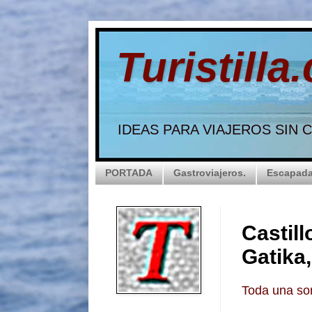
Turistilla
IDEAS PARA VIAJEROS SIN
PORTADA
Gastroviajeros.
Escapada
Castill
Gatika,
Toda una sor