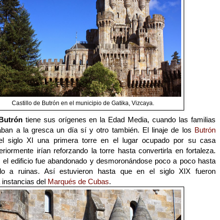
Castillo de Butrón en el municipio de Gatika, Vizcaya.
 Butrón
tiene sus orígenes en la Edad Media, cuando las familias
aban a la gresca un día sí y otro también. El linaje de los
Butrón
el siglo XI una primera torre en el lugar ocupado por su casa
eriormente irían reforzando la torre hasta convertirla en fortaleza.
 el edificio fue abandonado y desmoronándose poco a poco hasta
do a ruinas. Así estuvieron hasta que en el siglo XIX fueron
 instancias del
Marqués de Cubas
.