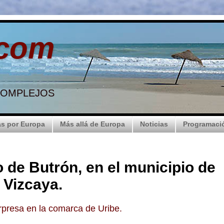
.com
 COMPLEJOS
s por Europa
Más allá de Europa
Noticias
Programaci
o de Butrón, en el municipio de
 Vizcaya.
presa en la comarca de Uribe.