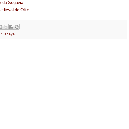
r de Segovia.
dieval de Olite.
,
Vizcaya