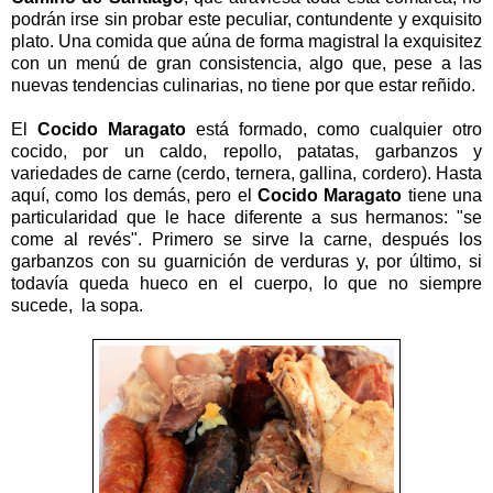
podrán irse sin probar este peculiar, contundente y exquisito
plato. Una comida que aúna de forma magistral la exquisitez
con un menú de gran consistencia, algo que, pese a las
nuevas tendencias culinarias, no tiene por que estar reñido.
El
Cocido Maragato
está formado, como cualquier otro
cocido, por un caldo, repollo, patatas, garbanzos y
variedades de carne (cerdo, ternera, gallina, cordero). Hasta
aquí, como los demás, pero el
Cocido Maragato
tiene una
particularidad que le hace diferente a sus hermanos: "se
come al revés". Primero se sirve la carne, después los
garbanzos con su guarnición de verduras y, por último, si
todavía queda hueco en el cuerpo, lo que no siempre
sucede, la sopa.