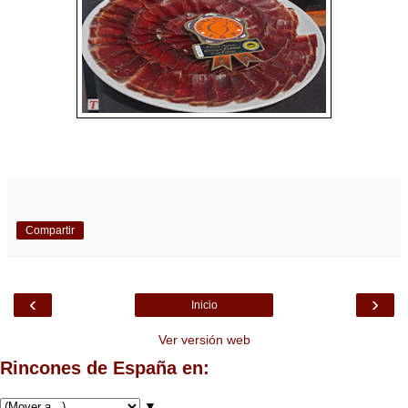
Compartir
‹
›
Inicio
Ver versión web
Rincones de España en:
▼