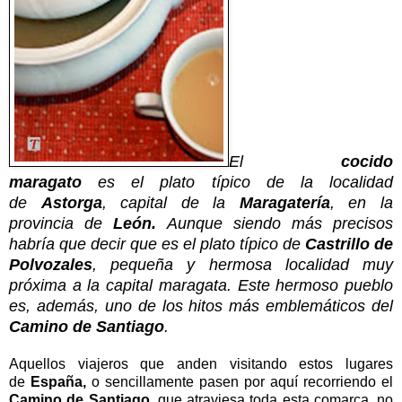
El
cocido
maragato
es el plato típico de la localidad
de
Astorga
, capital de la
Maragatería
, en la
provincia de
León.
Aunque siendo más precisos
habría que decir que es el plato típico de
Castrillo de
Polvozales
, pequeña y hermosa localidad muy
próxima a la capital maragata. Este hermoso pueblo
es, además, uno de los hitos más emblemáticos del
Camino de Santiago
.
Aquellos viajeros que anden visitando estos lugares
de
España,
o sencillamente pasen por aquí recorriendo el
Camino de Santiago
, que atraviesa toda esta comarca,
no