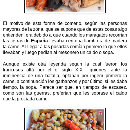
El motivo de esta forma de comerlo, según las personas
mayores de la zona, que se supone que de estas cosas algo
entienden, era debido a que cuando los maragatos recorrían
las tierras de
España
llevaban en una fiambrera de madera
la carne. Al llegar a las posadas comían primero lo que ellos
llevaban y luego pedían al mesonero un caldo o sopa.
Aunque existe otra leyenda según la cual fueron los
franceses allá por el el siglo XIX quienes, ante la
inminencia de una batalla, optaban por ingerir primero la
carne, a continuación los garbanzos y por último, si les daba
tiempo, la sopa. Parece ser que, en tiempos de escasez,
como son las guerras, preferían que les sobrase el caldo
que la preciada carne.