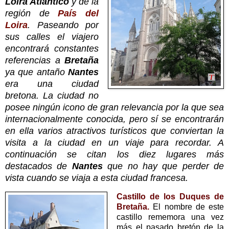
Loira Atlántico
y de la
región de
País del
Loira
. Paseando por
sus calles el viajero
encontrará constantes
referencias a
Bretaña
ya que antaño
Nantes
era una ciudad
bretona. La ciudad no
posee ningún icono de gran relevancia por la que sea
internacionalmente conocida, pero sí se encontrarán
en ella varios atractivos turísticos que conviertan la
visita a la ciudad en un viaje para recordar. A
continuación se citan los diez lugares más
destacados de
Nantes
que no hay que perder de
vista cuando se viaja a esta ciudad francesa.
Castillo de los Duques de
Bretaña.
El nombre de este
castillo rememora una vez
más el pasado bretón de la