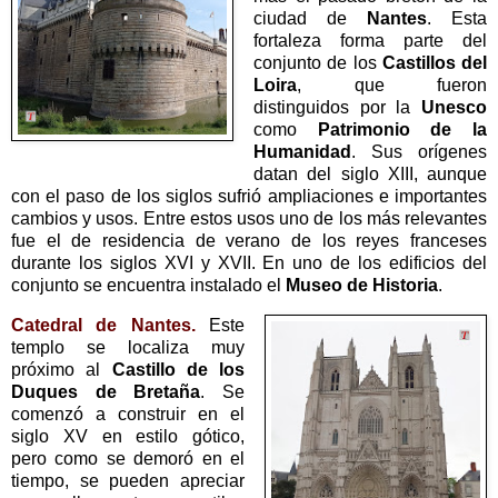
ciudad de
Nantes
. Esta
fortaleza forma parte del
conjunto de los
Castillos del
Loira
, que fueron
distinguidos por la
Unesco
como
Patrimonio de la
Humanidad
. Sus orígenes
datan del siglo XIII, aunque
con el paso de los siglos sufrió ampliaciones e importantes
cambios y usos. Entre estos usos uno de los más relevantes
fue el de residencia de verano de los reyes franceses
durante los siglos XVI y XVII. En uno de los edificios del
conjunto se encuentra instalado el
Museo de Historia
.
Catedral de Nantes.
Este
templo se localiza muy
próximo al
Castillo de los
Duques de Bretaña
. Se
comenzó a construir en el
siglo XV en estilo gótico,
pero como se demoró en el
tiempo, se pueden apreciar