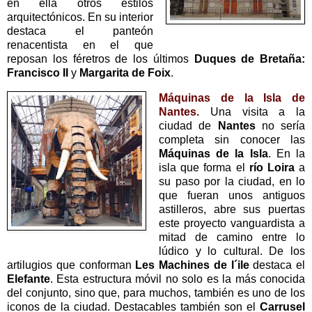
en ella otros estilos
arquitectónicos. En su interior
destaca el panteón
renacentista en el que
reposan los féretros de los últimos
Duques de Bretaña:
Francisco II
y
Margarita de Foix
.
Máquinas de la Isla de
Nantes.
Una visita a la
ciudad de
Nantes
no sería
completa sin conocer las
Máquinas de la Isla
. En la
isla que forma el
río Loira
a
su paso por la ciudad, en lo
que fueran unos antiguos
astilleros, abre sus puertas
este proyecto vanguardista a
mitad de camino entre lo
lúdico y lo cultural. De los
artilugios que conforman
Les Machines de l´ile
destaca el
Elefante
. Esta estructura móvil no solo es la más conocida
del conjunto, sino que, para muchos, también es uno de los
iconos de la ciudad. Destacables también son el
Carrusel