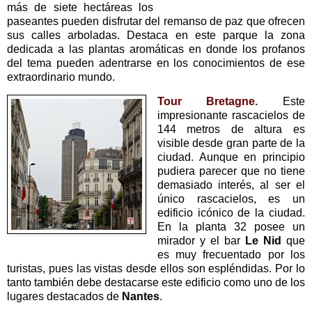
más de siete hectáreas los
paseantes pueden disfrutar del remanso de paz que ofrecen
sus calles arboladas. Destaca en este parque la zona
dedicada a las plantas aromáticas en donde los profanos
del tema pueden adentrarse en los conocimientos de ese
extraordinario mundo.
Tour Bretagne.
Este
impresionante rascacielos de
144 metros de altura es
visible desde gran parte de la
ciudad. Aunque en principio
pudiera parecer que no tiene
demasiado interés, al ser el
único rascacielos, es un
edificio icónico de la ciudad.
En la planta 32 posee un
mirador y el bar
Le Nid
que
es muy frecuentado por los
turistas, pues las vistas desde ellos son espléndidas. Por lo
tanto también debe destacarse este edificio como uno de los
lugares destacados de
Nantes
.