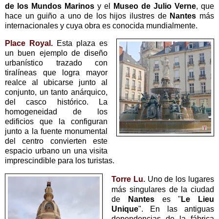
de los Mundos Marinos
y el
Museo de Julio Verne
, que
hace un guiño a uno de los hijos ilustres de
Nantes
más
internacionales y
cuya obra es conocida mundialmente.
Place Royal.
Esta plaza es
un buen ejemplo de diseño
urbanístico trazado con
tiralíneas que logra mayor
realce al ubicarse junto al
conjunto, un tanto anárquico,
del casco histórico. La
homogeneidad de los
edificios que la configuran
junto a la fuente monumental
del centro convierten este
espacio urbano un una visita
imprescindible para los turistas.
Torre Lu.
Uno de los lugares
más singulares de la ciudad
de
Nantes
es "
Le Lieu
Unique
". En las antiguas
dependencias de la fábrica