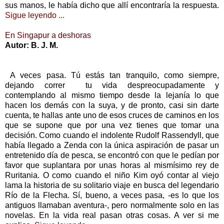
sus manos, le había dicho que allí encontraría la respuesta.
Sigue leyendo ...
En Singapur a deshoras
Autor: B. J. M.
A veces pasa. Tú estás tan tranquilo, como siempre,
dejando correr tu vida despreocupadamente y
contemplando al mismo tiempo desde la lejanía lo que
hacen los demás con la suya, y de pronto, casi sin darte
cuenta, te hallas ante uno de esos cruces de caminos en los
que se supone que por una vez tienes que tomar una
decisión. Como cuando el indolente Rudolf Rassendyll, que
había llegado a Zenda con la única aspiración de pasar un
entretenido día de pesca, se encontró con que le pedían por
favor que suplantara por unas horas al mismísimo rey de
Ruritania. O como cuando el niño Kim oyó contar al viejo
lama la historia de su solitario viaje en busca del legendario
Río de la Flecha. Sí, bueno, a veces pasa, -es lo que los
antiguos llamaban aventura-, pero normalmente solo en las
novelas. En la vida real pasan otras cosas. A ver si me