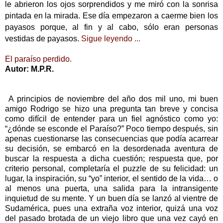
le abrieron los ojos sorprendidos y me miró con la sonrisa
pintada en la mirada. Ese día empezaron a caerme bien los
payasos porque, al fin y al cabo, sólo eran personas
vestidas de payasos.
Sigue leyendo ...
El paraíso perdido.
Autor: M.P.R.
A principios de noviembre del año dos mil uno, mi buen
amigo Rodrigo se hizo una pregunta tan breve y concisa
como difícil de entender para un fiel agnóstico como yo:
“¿dónde se esconde el Paraíso?” Poco tiempo después, sin
apenas cuestionarse las consecuencias que podía acarrear
su decisión, se embarcó en la desordenada aventura de
buscar la respuesta a dicha cuestión; respuesta que, por
criterio personal, completaría el puzzle de su felicidad: un
lugar, la inspiración, su “yo” interior, el sentido de la vida… o
al menos una puerta, una salida para la intransigente
inquietud de su mente. Y un buen día se lanzó al vientre de
Sudamérica, pues una extraña voz interior, quizá una voz
del pasado brotada de un viejo libro que una vez cayó en