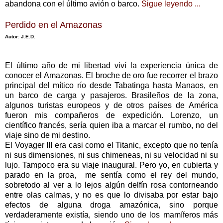
abandona con el último avión o barco.
Sigue leyendo ...
Perdido en el Amazonas
Autor: J.E.D.
El último año de mi libertad viví la experiencia única de
conocer el Amazonas. El broche de oro fue recorrer el brazo
principal del mítico río desde Tabatinga hasta Manaos, en
un barco de carga y pasajeros. Brasileños de la zona,
algunos turistas europeos y de otros países de América
fueron mis compañeros de expedición. Lorenzo, un
científico francés, sería quien iba a marcar el rumbo, no del
viaje sino de mi destino.
El Voyager III era casi como el Titanic, excepto que no tenía
ni sus dimensiones, ni sus chimeneas, ni su velocidad ni su
lujo. Tampoco era su viaje inaugural. Pero yo, en cubierta y
parado en la proa, me sentía como el rey del mundo,
sobretodo al ver a lo lejos algún delfín rosa contorneando
entre olas calmas, y no es que lo divisaba por estar bajo
efectos de alguna droga amazónica, sino porque
verdaderamente existía, siendo uno de los mamíferos más