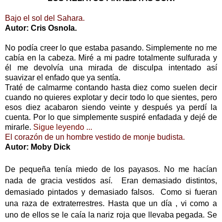
Bajo el sol del Sahara.
Autor: Cris Osnola.
No podía creer lo que estaba pasando. Simplemente no me
cabía en la cabeza. Miré a mi padre totalmente sulfurada y
él me devolvía una mirada de disculpa intentado así
suavizar el enfado que ya sentía.
Traté de calmarme contando hasta diez como suelen decir
cuando no quieres explotar y decir todo lo que sientes, pero
esos diez acabaron siendo veinte y después ya perdí la
cuenta. Por lo que simplemente suspiré enfadada y dejé de
mirarle.
Sigue leyendo ...
El corazón de un hombre vestido de monje budista.
Autor: Moby Dick
De pequeña tenía miedo de los payasos. No me hacían
nada de gracia vestidos así. Eran demasiado distintos,
demasiado pintados y demasiado falsos. Como si fueran
una raza de extraterrestres. Hasta que un día , vi como a
uno de ellos se le caía la nariz roja que llevaba pegada. Se