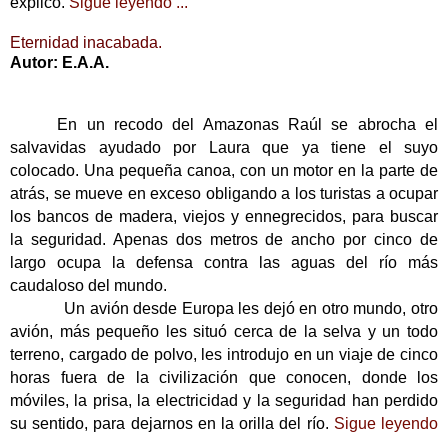
explico.
Sigue leyendo ...
Eternidad inacabada.
Autor: E.A.A.
En un recodo del Amazonas Raúl se abrocha el
salvavidas ayudado por Laura que ya tiene el suyo
colocado. Una pequeña canoa, con un motor en la parte de
atrás, se mueve en exceso obligando a los turistas a ocupar
los bancos de madera, viejos y ennegrecidos, para buscar
la seguridad. Apenas dos metros de ancho por cinco de
largo ocupa la defensa contra las aguas del río más
caudaloso del mundo.
Un avión desde Europa les dejó en otro mundo, otro
avión, más pequeño les situó cerca de la selva y un todo
terreno, cargado de polvo, les introdujo en un viaje de cinco
horas fuera de la civilización que conocen, donde los
móviles, la prisa, la electricidad y la seguridad han perdido
su sentido, para dejarnos en la orilla del río.
Sigue leyendo
...