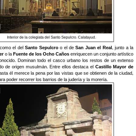
Interior de la colegiata del Santo Sepulcro. Calatayud.
 como el del
Santo Sepulcro
o el de
San Juan el Real
, junto a la
er
o la
Fuente de los Ocho Caños
enriquecen un conjunto artístico
onocido. Dominan todo el casco urbano los restos de un extenso
cado de origen musulmán. Entre ellos destaca el
Castillo Mayor de
hasta él merece la pena por las vistas que se obtienen de la ciudad,
ra poder recorrer los barrios de la judería y la morería.