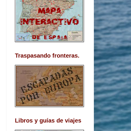
Traspasando fronteras.
Libros y guías de viajes