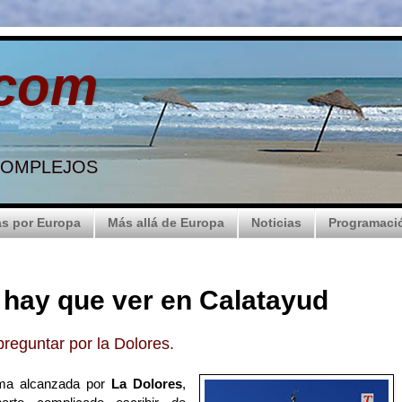
.com
 COMPLEJOS
s por Europa
Más allá de Europa
Noticias
Programaci
 hay que ver en Calatayud
reguntar por la Dolores.
ama alcanzada por
La Dolores
,