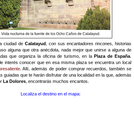
Vista nucturna de la fuente de los Ocho Caños de Calatayud.
la ciudad de
Calatayud
, con sus encantadores rincones, historias
luso alguna que otra anécdota, nada mejor que unirse a alguna de
iadas que organiza la oficina de turismo, en la
Plaza de España
.
e interés conocer que en esa misma plaza se encuentra un local
resaliente
. Allí, además de poder comprar recuerdos, también se
as guiadas que te harán disfrutar de una localidad en la que, además
or
La Dolores
, encontrarás muchos encantos.
Localiza el destino en el mapa: