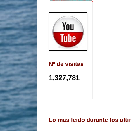
Nº de visitas
1,327,781
Lo más leído durante los últi