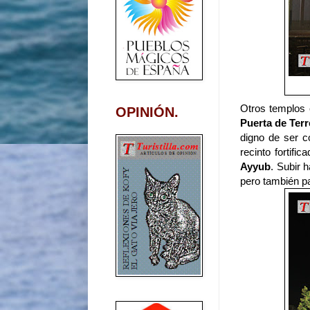
Otros templos
OPINIÓN.
Puerta de Terr
digno de ser c
recinto fortifi
Ayyub
. Subir 
pero también pa