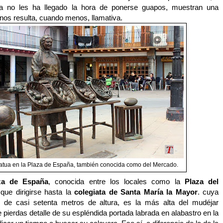
ía no les ha llegado la hora de ponerse guapos, muestran una
 nos resulta, cuando menos, llamativa.
atua en la Plaza de España, también conocida como del Mercado.
za de España
, conocida entre los locales como la
Plaza del
 que dirigirse hasta la
colegiata de Santa María la Mayor
. cuya
l de casi setenta metros de altura, es la más alta del mudéjar
 pierdas detalle de su espléndida portada labrada en alabastro en la