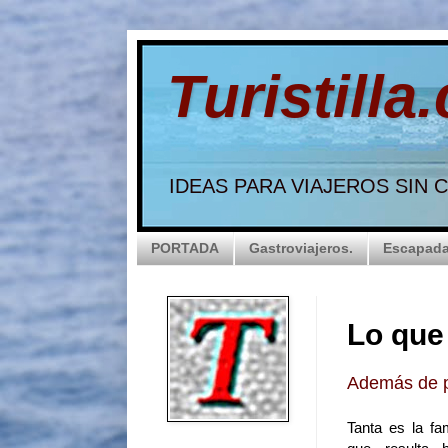
Turistilla
IDEAS PARA VIAJEROS SIN
PORTADA
Gastroviajeros.
Escapada
Lo que
Además de p
Tanta es la f