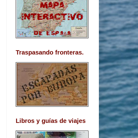
Traspasando fronteras.
Libros y guías de viajes