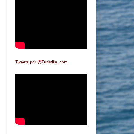
Tweets por @Turistilla_com