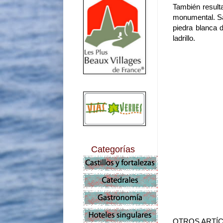
También resulta
monumental. Sal
piedra blanca 
ladrillo.
Categorías
OTROS ARTÍC