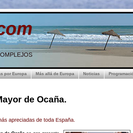
.com
 COMPLEJOS
s por Europa
Más allá de Europa
Noticias
Programaci
Mayor de Ocaña.
más apreciadas de toda España.