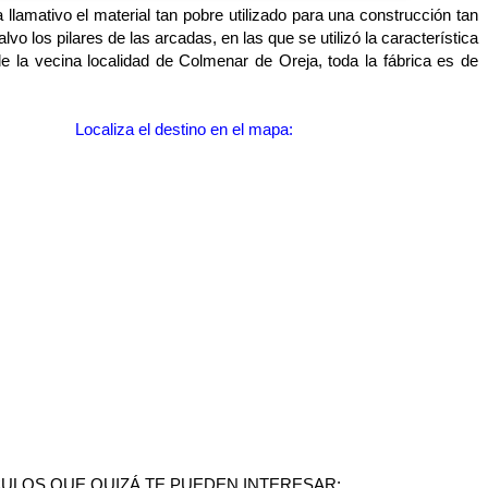
 llamativo el material tan pobre utilizado para una construcción tan
vo los pilares de las arcadas, en las que se utilizó la característica
de la vecina localidad de Colmenar de Oreja, toda la fábrica es de
Localiza el destino en el mapa:
ULOS QUE QUIZÁ TE PUEDEN INTERESAR: