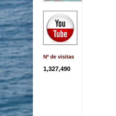
Nº de visitas
1,327,490