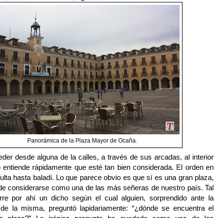
Panorámica de la Plaza Mayor de Ocaña.
er desde alguna de la calles, a través de sus arcadas, al interior
no entiende rápidamente que esté tan bien considerada. El orden en
sulta hasta baladí. Lo que parece obvio es que sí es una gran plaza,
de considerarse como una de las más señeras de nuestro país. Tal
re por ahí un dicho según el cual alguien, sorprendido ante la
de la misma, preguntó lapidariamente: “¿dónde se encuentra el