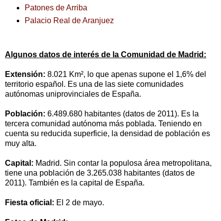
Patones de Arriba
Palacio Real de Aranjuez
Algunos datos de interés de la Comunidad de Madrid:
Extensión:
8.021 Km², lo que apenas supone el 1,6% del
territorio español. Es una de las siete comunidades
autónomas uniprovinciales de España.
Población:
6.489.680 habitantes (datos de 2011). Es la
tercera comunidad autónoma más poblada. Teniendo en
cuenta su reducida superficie, la densidad de población es
muy alta.
Capital:
Madrid. Sin contar la populosa área metropolitana,
tiene una población de 3.265.038 habitantes (datos de
2011). También es la capital de España.
Fiesta oficial:
El 2 de mayo.